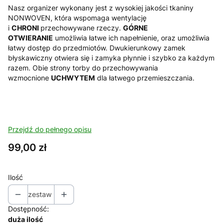
Nasz organizer wykonany jest z wysokiej jakości tkaniny
NONWOVEN, która wspomaga wentylację
i
CHRONI
przechowywane rzeczy.
GÓRNE
OTWIERANIE
umożliwia łatwe ich napełnienie, oraz umożliwia
łatwy dostęp do przedmiotów. Dwukierunkowy zamek
błyskawiczny otwiera się i zamyka płynnie i szybko za każdym
razem. Obie strony torby do przechowywania
wzmocnione
UCHWYTEM
dla łatwego przemieszczania.
Przejdź do pełnego opisu
Cena
99,00 zł
Ilość
zestaw
Dostępność:
duża ilość