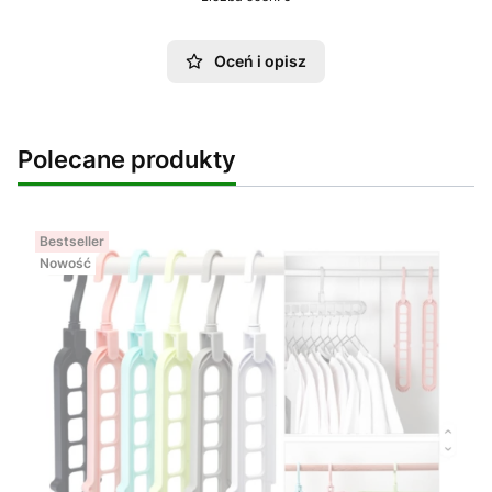
Oceń i opisz
Polecane produkty
Bestseller
Nowość