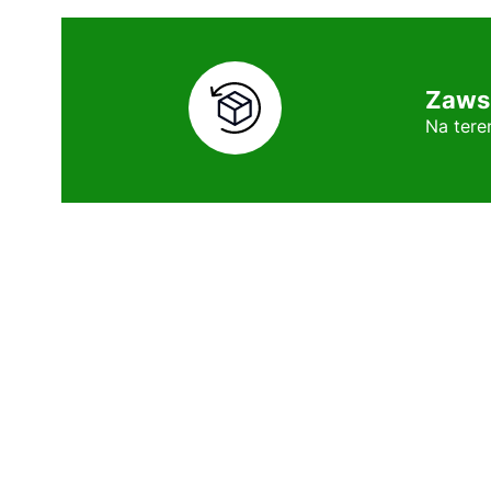
Zaws
Na tere