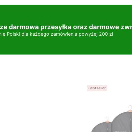
ze darmowa przesyłka oraz darmowe zwr
nie Polski dla każdego zamówienia powyżej 200 zł
Bestseller