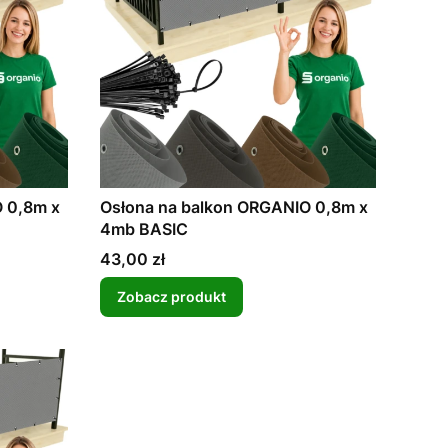
 0,8m x
Osłona na balkon ORGANIO 0,8m x
4mb BASIC
Cena
43,00 zł
Zobacz produkt