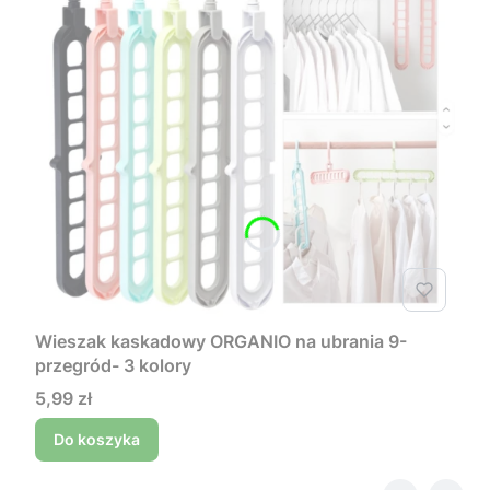
Wieszak kaskadowy ORGANIO na ubrania 9-
przegród- 3 kolory
Cena
5,99 zł
Do koszyka