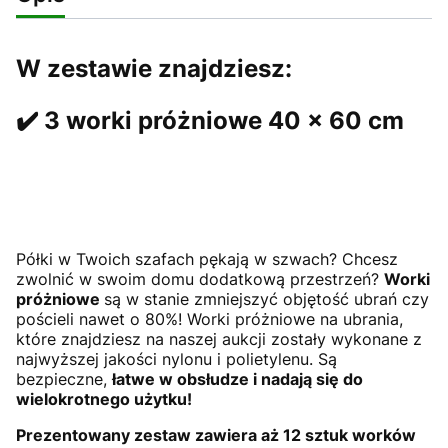
W zestawie znajdziesz:
✔️ 3 worki próżniowe 40 x 60 cm
Półki w Twoich szafach pękają w szwach? Chcesz
zwolnić w swoim domu dodatkową przestrzeń?
Worki
próżniowe
są w stanie zmniejszyć objętość ubrań czy
pościeli nawet o 80%! Worki próżniowe na ubrania,
które znajdziesz na naszej aukcji zostały wykonane z
najwyższej jakości nylonu i polietylenu. Są
bezpieczne,
łatwe w obsłudze i nadają się do
wielokrotnego użytku!
Prezentowany zestaw zawiera aż 12 sztuk worków