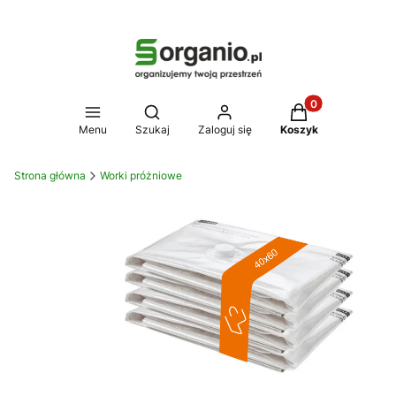
Produkty w koszy
Otwórz wyszukiwarkę
Menu
Szukaj
Zaloguj się
Koszyk
Strona główna
Worki próżniowe