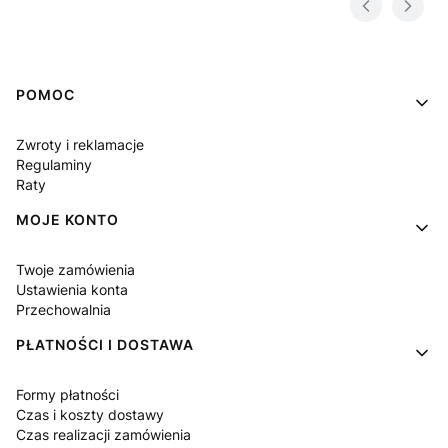
Linki w stopce
POMOC
Zwroty i reklamacje
Regulaminy
Raty
MOJE KONTO
Twoje zamówienia
Ustawienia konta
Przechowalnia
PŁATNOŚCI I DOSTAWA
Formy płatności
Czas i koszty dostawy
Czas realizacji zamówienia