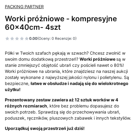
PACKING PARTNER
Worki próżniowe - kompresyjne
60x40cm- 4szt
0.00
(Oceny: 0 Recenzje: 0)
Półki w Twoich szafach pękają w szwach? Chcesz zwolnić w
swoim domu dodatkową przestrzeń?
Worki próżniowe
są w
stanie zmniejszyć objętość ubrań czy pościeli nawet o 80%!
Worki próżniowe na ubrania, które znajdziesz na naszej aukcji
zostały wykonane z najwyższej jakości nylonu i polietylenu. Są
bezpieczne,
łatwe w obsłudze i nadają się do wielokrotnego
użytku!
Prezentowany zestaw zawiera aż 12 sztuk worków w 4
różnych rozmiarach
, które bez problemu dopasujesz do
swoich potrzeb. Sprawdzą się do przechowywania ubrań,
poduszek, ręczników, pluszowych zabawek i innych tekstyliów.
Uporządkuj swoją przestrzeń już dziś!