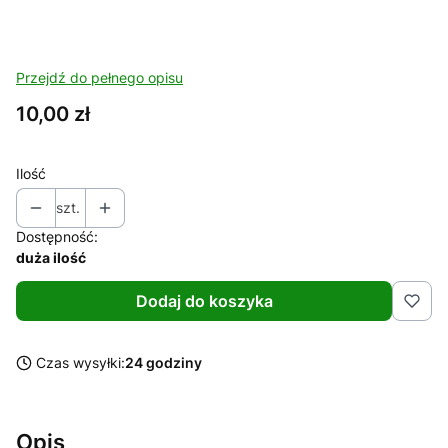
Przejdź do pełnego opisu
Cena
10,00 zł
Ilość
szt.
Dostępność:
duża ilość
Dodaj do koszyka
Czas wysyłki:
24 godziny
Opis